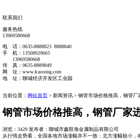
35Crmo无缝管
42Crmo无缝管
联系我们
服务热线
13969580668
电 话：0635-8888823 8888840
手 机：13508929665
13969580668
传 真：0635-8889849
网 址：www.lcaoxing.com
地 址：聊城经济开发区工业园
当前位置：
网站首页
> 新闻资讯 > 钢管市场价格推高，钢管
钢管市场价格推高，钢管厂家
浏览：3429 发布者：聊城市鑫联海金属制品有限公司
从行情走势看，全国各地市场涨幅并不一致：北方涨幅较小，