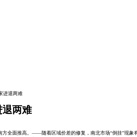
厂家进退两难
进退两难
南方全面推高。——随着区域价差的修复，南北市场“倒挂”现象