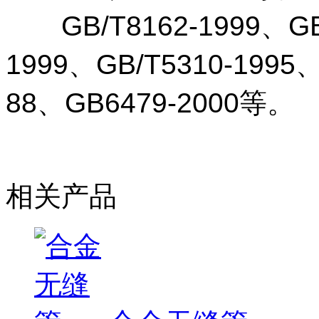
GB/T8162-1999、GB/
1999、GB/T5310-1995
88、GB6479-2000等。
相关产品