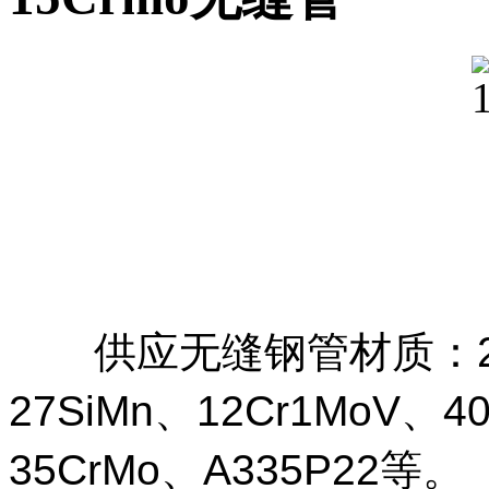
供应无缝钢管材质：20#
27SiMn、12Cr1MoV、4
35CrMo、A335P22等。