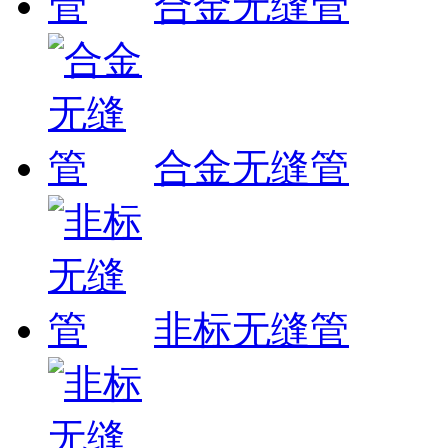
合金无缝管
合金无缝管
非标无缝管