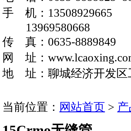
手 机：13508929665
13969580668
传 真：0635-8889849
网 址：www.lcaoxing.co
地 址：聊城经济开发区
当前位置：
网站首页
>
产
15Crmo无缝管